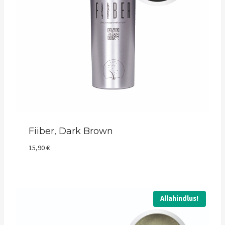
Fiiber, Dark Brown
15,90
€
Allahindlus!