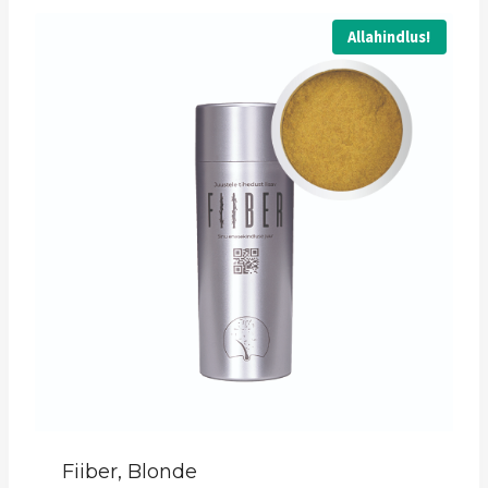
15,90 €.
9,90 €.
Allahindlus!
Fiiber, Blonde